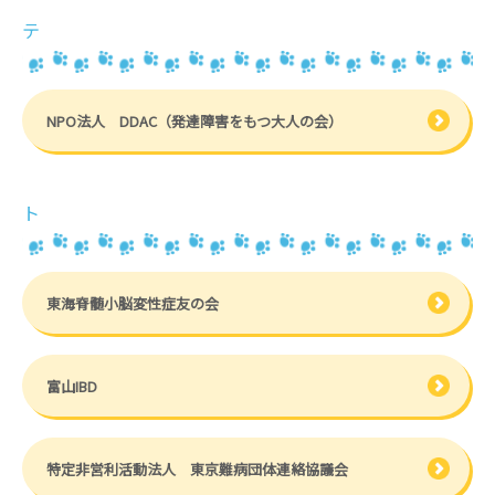
テ
NPO法人 DDAC（発達障害をもつ大人の会）
ト
東海脊髄小脳変性症友の会
富山IBD
特定非営利活動法人 東京難病団体連絡協議会