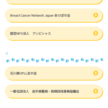
Breast Cancer Network Japan-あけぼの会
認定NPO法人 アンビシャス
イ
石川県OPLL友の会
一般社団法人 岩手県難病・疾病団体連絡協議会