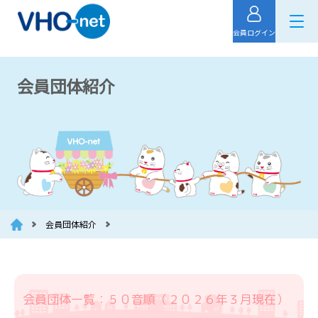
会員ログイン
会員団体紹介
会員団体紹介
会員団体一覧：５０音順（２０２６年３月現在）