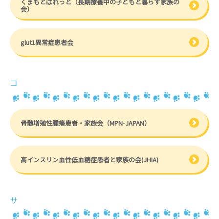
くまもとぱれっと（長期療養中の子どもと暮らす家族の
会）
glut1異常症患者会
コ
骨髄増殖性腫瘍患者・家族会（MPN-JAPAN）
高インスリン血性低血糖症患者と家族の会(JHIA)
サ