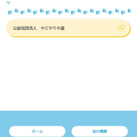
ヤ
公益社団法人 やどかりの里
ホーム
会の概要