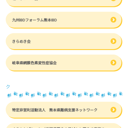
九州IBDフォーラム熊本IBD
きらめき会
岐阜県網膜色素変性症協会
ク
特定非営利活動法人 熊本県難病支援ネットワーク