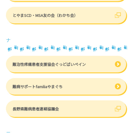
とやまSCD・MSA友の会（わかち会）
ナ
難治性疼痛患者支援協会ぐっどばいペイン
難病サポートfamiliaやまぐち
長野県難病患者連絡協議会