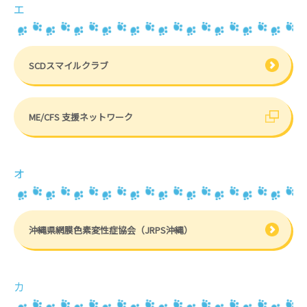
エ
SCDスマイルクラブ
ME/CFS 支援ネットワーク
オ
沖縄県網膜色素変性症協会（JRPS沖縄）
カ