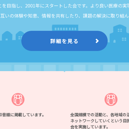
とを目指し、2001年にスタートした会です。より良い医療の実
お互いの体験や知恵、情報を共有したり、課題の解決に取り組ん
詳細を見る
50音順に掲載しています。
全国規模での活動と、各地域の
ネットワークしていくという目
会を実施しています。