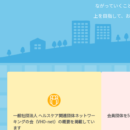
ながっていくこ
上を目指して、
一般社団法人 ヘルスケア関連団体ネットワー
会員団体を
キングの会（VHO-net）の概要を掲載してい
ます