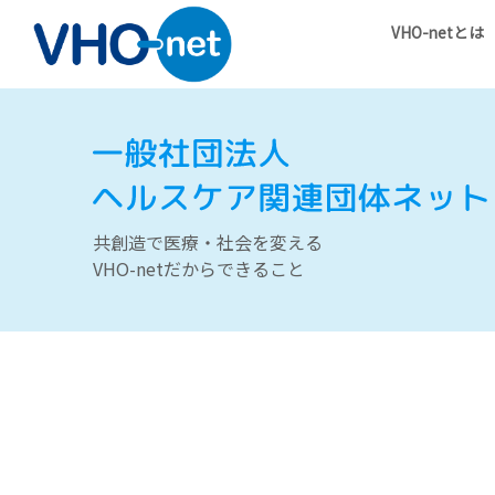
VHO-netとは
共創造で医療・社会を変える
VHO-netだからできること