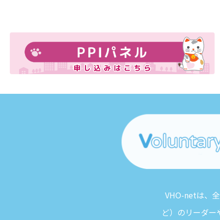
VHO-net
ど）のリーダー