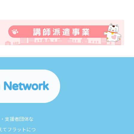
体・支援者団体な
えてフラットにつ