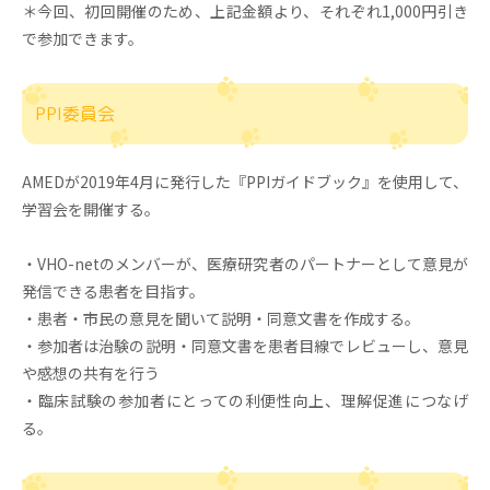
＊今回、初回開催のため、上記金額より、それぞれ1,000円引き
で参加できます。
PPI委員会
AMEDが2019年4月に発行した『PPIガイドブック』を使用して、
学習会を開催する。
・VHO-netのメンバーが、医療研究者のパートナーとして意見が
発信できる患者を目指す。
・患者・市民の意見を聞いて説明・同意文書を作成する。
・参加者は治験の説明・同意文書を患者目線でレビューし、意見
や感想の共有を行う
・臨床試験の参加者にとっての利便性向上、理解促進につなげ
る。