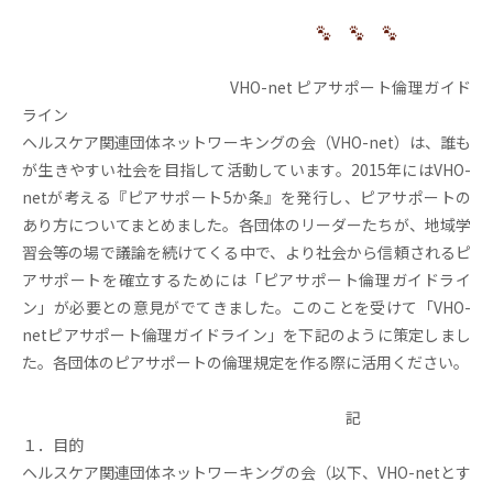
VHO-net ピアサポート倫理ガイド
ライン
ヘルスケア関連団体ネットワーキングの会（VHO-net）は、誰も
が生きやすい社会を目指して活動しています。2015年にはVHO-
netが考える『ピアサポート5か条』を発行し、ピアサポートの
あり方についてまとめました。各団体のリーダーたちが、地域学
習会等の場で議論を続けてくる中で、より社会から信頼されるピ
アサポートを確立するためには「ピアサポート倫理ガイドライ
ン」が必要との意見がでてきました。このことを受けて「VHO-
netピアサポート倫理ガイドライン」を下記のように策定しまし
た。各団体のピアサポートの倫理規定を作る際に活用ください。
記
１．目的
ヘルスケア関連団体ネットワーキングの会（以下、VHO-netとす