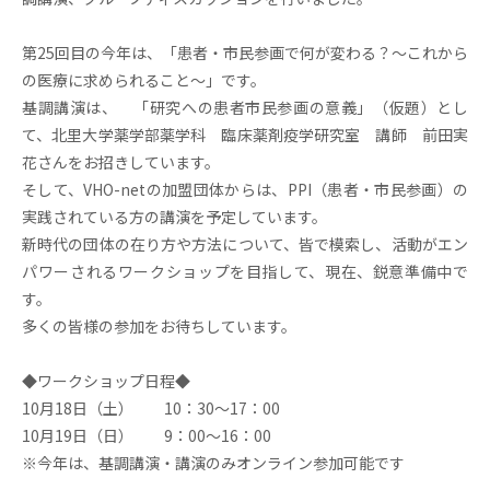
第25回目の今年は、「患者・市民参画で何が変わる？～これから
の医療に求められること～」です。
基調講演は、 「研究への患者市民参画の意義」（仮題）とし
て、北里大学薬学部薬学科 臨床薬剤疫学研究室 講師 前田実
花さんをお招きしています。
そして、VHO-netの加盟団体からは、PPI（患者・市民参画）の
実践されている方の講演を予定しています。
新時代の団体の在り方や方法について、皆で模索し、活動がエン
パワーされるワークショップを目指して、現在、鋭意準備中で
す。
多くの皆様の参加をお待ちしています。
◆ワークショップ日程◆
10月18日（土） 10：30～17：00
10月19日（日） 9：00～16：00
※今年は、基調講演・講演のみオンライン参加可能です