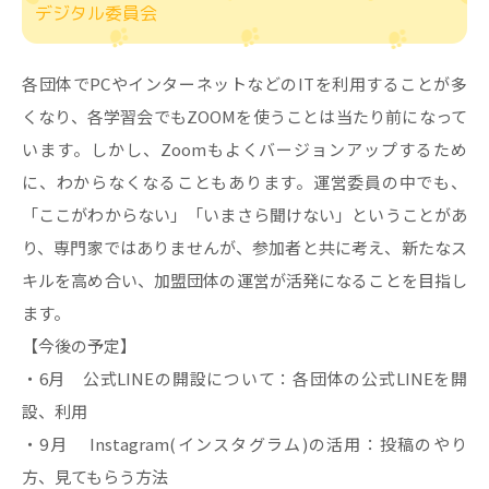
デジタル委員会
各団体でPCやインターネットなどのITを利⽤することが多
くなり、各学習会でもZOOMを使うことは当たり前になって
います。しかし、Zoomもよくバージョンアップするため
に、わからなくなることもあります。運営委員の中でも、
「ここがわからない」「いまさら聞けない」ということがあ
り、専⾨家ではありませんが、参加者と共に考え、新たなス
キルを⾼め合い、加盟団体の運営が活発になることを⽬指し
ます。
【今後の予定】
・6月 公式LINEの開設について：各団体の公式LINEを開
設、利用
・9月 Instagram(インスタグラム)の活用：投稿のやり
方、見てもらう方法