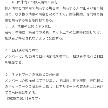
３－A．団体内での個人情報の共有
個人情報を団体内で共有する場合は、共有する人や担当部署の範
囲と、取り扱う情報の内容を決めておく。関係機関、専門職と情
報を共有する場合も同様である。
３－B．情報の公開に伴う責任
会報への掲載、集会での発表、ネット上での公開等に際しては、
相談者が特定されないように配慮する。
４．自己決定権の尊重
メンバーは、相談者の自己決定権を尊重し、相談者の権利と利益
を擁護する。
５．ネットワークの構築と自己研鑚
メンバーはVHO-netにて学びあい、他団体、関係機関、専門職と
のネットワークの構築を目指し、ピアサポートの質の向上に向け
て自己研鑚に努める。
（2020年10月1日制定）