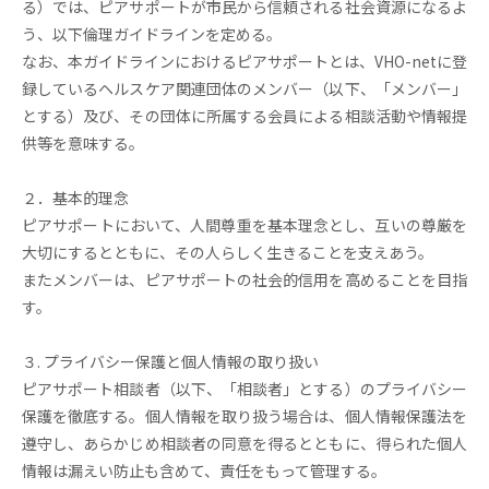
る）では、ピアサポートが市民から信頼される社会資源になるよ
う、以下倫理ガイドラインを定める。
なお、本ガイドラインにおけるピアサポートとは、VHO-netに登
録しているヘルスケア関連団体のメンバー（以下、「メンバー」
とする）及び、その団体に所属する会員による相談活動や情報提
供等を意味する。
２．基本的理念
ピアサポートにおいて、人間尊重を基本理念とし、互いの尊厳を
大切にするとともに、その人らしく生きることを支えあう。
またメンバーは、ピアサポートの社会的信用を高めることを目指
す。
３. プライバシー保護と個人情報の取り扱い
ピアサポート相談者（以下、「相談者」とする）のプライバシー
保護を徹底する。個人情報を取り扱う場合は、個人情報保護法を
遵守し、あらかじめ相談者の同意を得るとともに、得られた個人
情報は漏えい防止も含めて、責任をもって管理する。