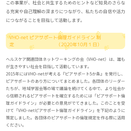
この事業が、社会と共生するためのヒントなど知見のさらな
る充実や自己理解の深まりにつながり、私たちの自信や活力
につながることを目指して活動します。
VHO-net ピアサポート倫理ガイドライン 制
定 （2020年10月１日）
ヘルスケア関連団体ネットワーキングの会（VHO-net）は、誰も
が生きやすい社会を目指して活動しています。
2015年にはVHO-netが考える『ピアサポート5か条』を発行し、
ピアサポートのあり方についてまとめました。各団体のリーダー
たちが、地域学習会等の場で議論を続けてくる中で、より社会か
ら信頼されるピアサポートを確立するためには「ピアサポート倫
理ガイドライン」が必要との意見がでてきました。このことを受
けて「VHO-netピアサポート倫理ガイドライン」を下記のように
策定しました。各団体のピアサポートの倫理規定を作る際に活用
ください。