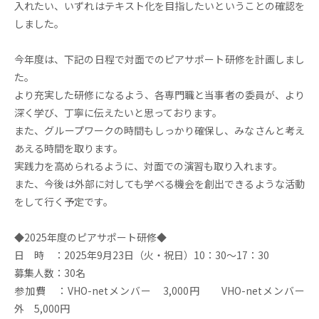
入れたい、いずれはテキスト化を目指したいということの確認を
しました。
今年度は、下記の日程で対面でのピアサポート研修を計画しまし
た。
より充実した研修になるよう、各専⾨職と当事者の委員が、より
深く学び、丁寧に伝えたいと思っております。
また、グループワークの時間もしっかり確保し、みなさんと考え
あえる時間を取ります。
実践⼒を⾼められるように、対面での演習も取り入れます。
また、今後は外部に対しても学べる機会を創出できるような活動
をして行く予定です。
◆2025年度のピアサポート研修◆
日 時 ：2025年9月23日（火・祝日）10：30～17：30
募集人数：30名
参加費 ：VHO-netメンバー 3,000円 VHO-netメンバー
外 5,000円