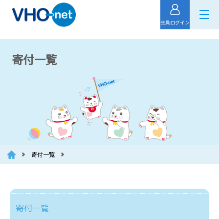
会員ログイン
寄付一覧
寄付一覧
寄付一覧