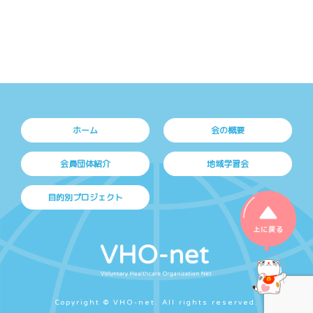
ホーム
会の概要
会員団体紹介
地域学習会
目的別プロジェクト
上に戻る
Copyright © VHO-net. All rights reserved.