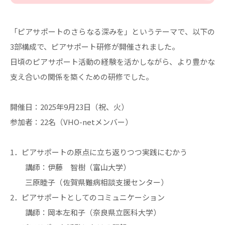
「ピアサポートのさらなる深みを」というテーマで、以下の
3部構成で、ピアサポート研修が開催されました。
日頃のピアサポート活動の経験を活かしながら、より豊かな
支え合いの関係を築くための研修でした。
開催日：2025年9⽉23⽇（祝、火）
参加者：22名（VHO-netメンバー）
1．ピアサポートの原点に立ち返りつつ実践にむかう
講師：伊藤 智樹（富山大学）
三原睦子（佐賀県難病相談支援センター）
2．ピアサポートとしてのコミュニケーション
講師：岡本左和子（奈良県立医科大学）