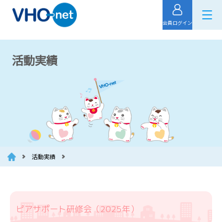
会員ログイン
活動実績
活動実績
ピアサポート研修会（2025年）