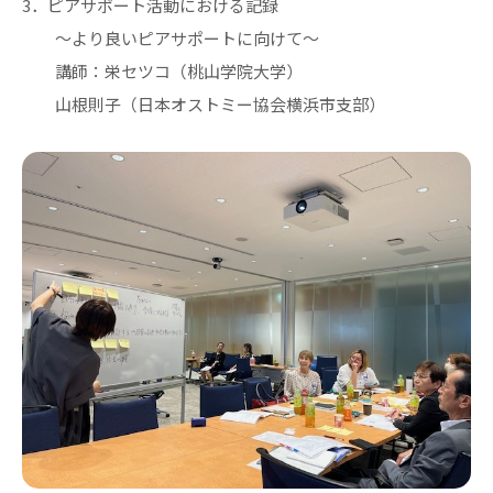
3．ピアサポート活動における記録
〜より良いピアサポートに向けて〜
講師：栄セツコ（桃山学院大学）
山根則子（日本オストミー協会横浜市支部）