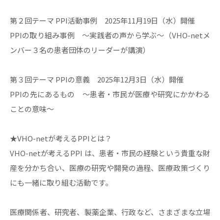
第２回テーマ PPI活動事例 2025年11月19日（水）開催
PPIの取り組み事例 ～実践者の声から学ぶ～（VHO-netメ
ンバー３名の患者団体のリーダーが講演）
第３回テーマ PPIの意義 2025年12月3日（水）開催
PPIの先にあるもの ～患者・市民が医療や研究にかかわる
ことの意味～
★VHO-netが考えるPPIとは？
VHO-netが考えるPPI は、患者・市民の経験という貴重な財
産を分かち合い、医療の研究や開発の過程、医療政策づくり
にも一緒に取り組む活動です。
医療関係者、研究者、製薬企業、行政など、さまざまな立場