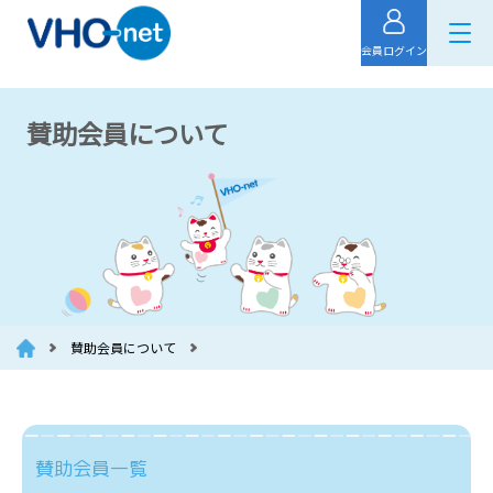
会員ログイン
賛助会員について
賛助会員について
賛助会員一覧