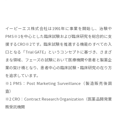
イーピーエス株式会社は1991年に事業を開始し、治験や
PMS※1を中心とした臨床試験および臨床研究を総合的に支
援するCRO※2です。臨床試験を推進する機能のすべての入
口となる「Trial GATE」というコンセプトに基づき、さまざ
まな領域、フェーズの試験において医療機関や患者と製薬企
業の架け橋となり、患者中心の臨床試験・臨床研究の在り方
を追求しています。
※1 PMS：Post Marketing Surveillance（製造販売後調
査）
※2 CRO：Contract Research Organization（医薬品開発業
務受託機関