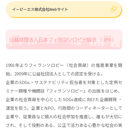
イーピーエス株式会社Webサイト
公益社団法人日本フィランソロピー協会 （JPA）
1991年よりフィランソロピー（社会貢献）の推進事業を開
始。2009年に公益社団法人としての認定を受ける。
企業のSDGs・サステナビリティ担当者を対象とした定例セ
ミナー開催や機関誌『フィランソロピー』の出版をはじめ、
企業の社会貢献を中心としたSDGs達成に向けた企画開発 ・
運営を担う。企業とNPO、行政間のコーディネーターとして
企業や、従業員など個人の社会参加を推進し、誰もが大切に
され、そして役割のある、公正で活力ある心豊かな社会の実