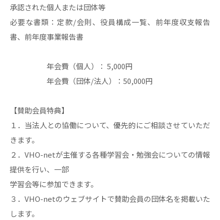
承認された個人または団体等
必要な書類：定款/会則、役員構成一覧、前年度収支報告
書、前年度事業報告書
年会費（個人）： 5,000円
年会費（団体/法人）：50,000円
【賛助会員特典】
１．当法人との協働について、優先的にご相談させていただ
きます。
２．VHO-netが主催する各種学習会・勉強会についての情報
提供を行い、一部
学習会等に参加できます。
３．VHO-netのウェブサイトで賛助会員の団体名を掲載いた
します。