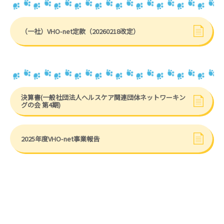
（一社）VHO-net定款（20260218改定）
決算書(一般社団法人ヘルスケア関連団体ネットワーキン
グの会 第4期)
2025年度VHO-net事業報告