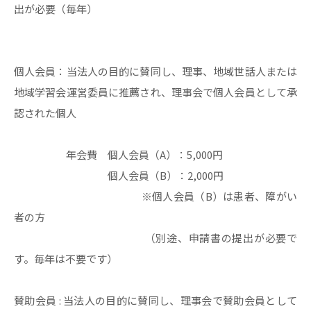
出が必要（毎年）
個人会員：当法人の目的に賛同し、理事、地域世話人または
地域学習会運営委員に推薦され、理事会で個人会員として承
認された個人
年会費 個人会員（A）：5,000円
個人会員（B）：2,000円
※個人会員（B）は患者、障がい
者の方
（別途、申請書の提出が必要で
す。毎年は不要です）
賛助会員 : 当法人の目的に賛同し、理事会で賛助会員として