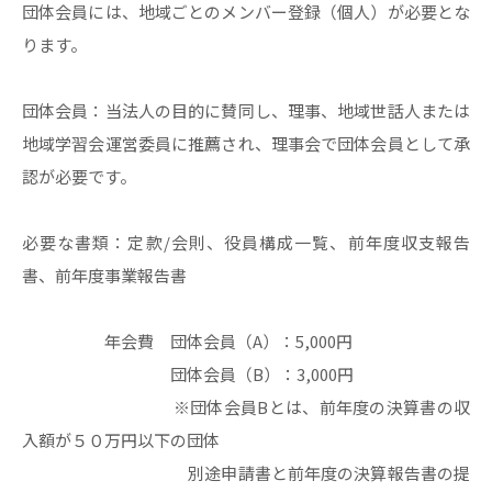
団体会員には、地域ごとのメンバー登録（個人）が必要とな
ります。
団体会員：当法人の目的に賛同し、理事、地域世話人または
地域学習会運営委員に推薦され、理事会で団体会員として承
認が必要です。
必要な書類：定款/会則、役員構成一覧、前年度収支報告
書、前年度事業報告書
年会費 団体会員（A）：5,000円
団体会員（B）：3,000円
※団体会員Bとは、前年度の決算書の収
入額が５０万円以下の団体
別途申請書と前年度の決算報告書の提