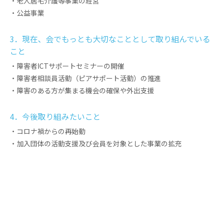
・老人居宅介護等事業の経営
・公益事業
3．現在、会でもっとも大切なこととして取り組んでいる
こと
・障害者ICTサポートセミナーの開催
・障害者相談員活動（ピアサポート活動）の推進
・障害のある方が集まる機会の確保や外出支援
4．今後取り組みたいこと
・コロナ禍からの再始動
・加入団体の活動支援及び会員を対象とした事業の拡充