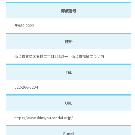
郵便番号
〒980-0022
住所
仙台市青葉区五橋二丁目12番2号 仙台市福祉プラザ内
TEL
022-266-0294
URL
https://www.shinsyou-sendai.or.jp/
E-mail