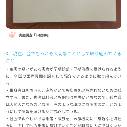
実態調査『FM白書』
3．現在、会でもっとも大切なこととして取り組んでいる
こと
・疾患の疑いがある患者が早期診断・早期治療を受けられるよう
に、全国の医療機関を調査して紹介できるように取り組んでい
る。
・単身者はもちろん、家族がいても疾患を理解されないために孤
立する。また、患者は社会とも関わりを失いがちなので、孤立感
は大変大きなものとなる。そのような環境にある患者に、どのよ
うにして情報を届けるかに苦心している。
・社会で孤立しがちな患者・家族を、医療機関に、身近な地域社
会に、そして他の患者に繋げていくことが非常に大切ではないか