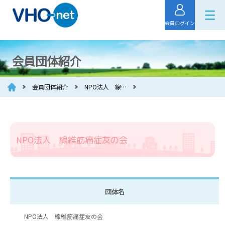
会員ログイン
会員団体紹介
会員団体紹介
NPO法人 線…
NPO法人 線維筋痛症友の会
団体名
NPO法人 線維筋痛症友の会