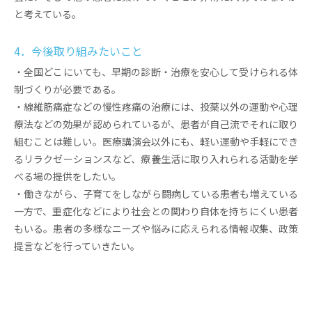
と考えている。
4．今後取り組みたいこと
・全国どこにいても、早期の診断・治療を安心して受けられる体
制づくりが必要である。
・線維筋痛症などの慢性疼痛の治療には、投薬以外の運動や心理
療法などの効果が認められているが、患者が自己流でそれに取り
組むことは難しい。医療講演会以外にも、軽い運動や手軽にでき
るリラクゼーションスなど、療養生活に取り入れられる活動を学
べる場の提供をしたい。
・働きながら、子育てをしながら闘病している患者も増えている
一方で、重症化などにより社会との関わり自体を持ちにくい患者
もいる。患者の多様なニーズや悩みに応えられる情報収集、政策
提言などを行っていきたい。