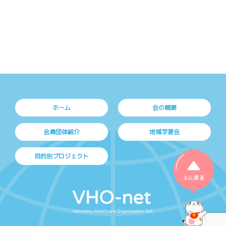
ホーム
会の概要
会員団体紹介
地域学習会
目的別プロジェクト
上に戻る