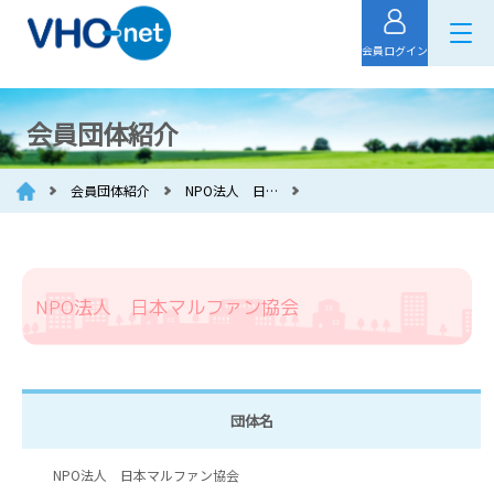
会員ログイン
会員団体紹介
会員団体紹介
NPO法人 日…
NPO法人 日本マルファン協会
団体名
NPO法人 日本マルファン協会