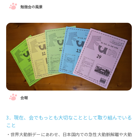
勉強会の風景
会報
3．現在、会でもっとも大切なこととして取り組んでいる
こと
・世界大動脈デーにあわせ、日本国内での急性大動脈解離や大動