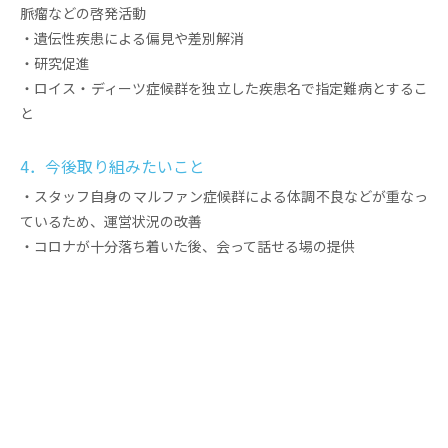
脈瘤などの啓発活動
・遺伝性疾患による偏見や差別解消
・研究促進
・ロイス・ディーツ症候群を独立した疾患名で指定難病とするこ
と
4．今後取り組みたいこと
・スタッフ自身のマルファン症候群による体調不良などが重なっ
ているため、運営状況の改善
・コロナが十分落ち着いた後、会って話せる場の提供