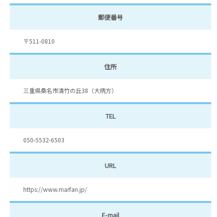
郵便番号
〒511-0810
住所
三重県桑名市清竹の丘38（大柄方）
TEL
050-5532-6503
URL
https://www.marfan.jp/
E-mail