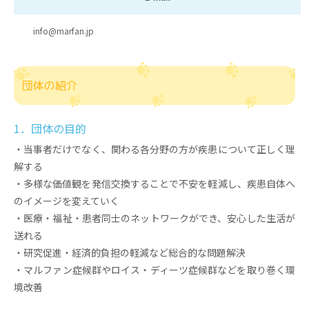
info@marfan.jp
団体の紹介
1．団体の目的
・当事者だけでなく、関わる各分野の方が疾患について正しく理
解する
・多様な価値観を発信交換することで不安を軽減し、疾患自体へ
のイメージを変えていく
・医療・福祉・患者同士のネットワークができ、安心した生活が
送れる
・研究促進・経済的負担の軽減など総合的な問題解決
・マルファン症候群やロイス・ディーツ症候群などを取り巻く環
境改善