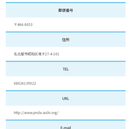
郵便番号
〒466-0053
住所
名古屋市昭和区滝子27-4-101
TEL
08026139022
URL
http://www.jmda-aichi.org/
E-mail