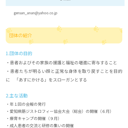
gensan_anan@yahoo.co.jp
団体の紹介
1.団体の目的
・患者およびその家族の援護と福祉の増進に寄与すること
・患者たちが明るい顔と正常な身体を取り戻すことを目的
に 「あすにかける」をスローガンとする
2.主な活動
・年１回の会報の発行
・愛知県筋ジストロフィー協会大会（総会）の開催（６月）
・療育キャンプの開催（９月）
・成人患者の交流と研修の集いの開催