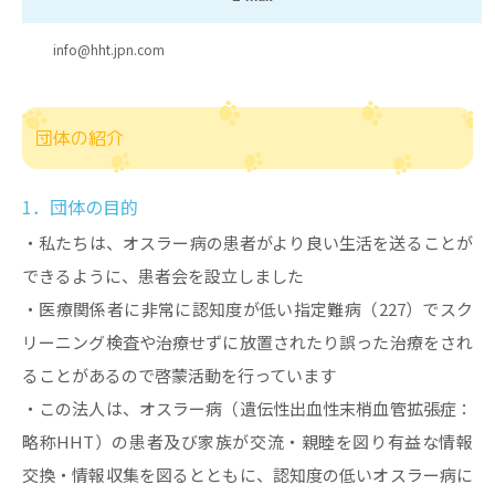
info@hht.jpn.com
団体の紹介
1．団体の目的
・私たちは、オスラー病の患者がより良い生活を送ることが
できるように、患者会を設立しました
・医療関係者に非常に認知度が低い指定難病（227）でスク
リーニング検査や治療せずに放置されたり誤った治療をされ
ることがあるので啓蒙活動を行っています
・この法人は、オスラー病（遺伝性出血性末梢血管拡張症：
略称HHT）の患者及び家族が交流・親睦を図り有益な情報
交換・情報収集を図るとともに、認知度の低いオスラー病に