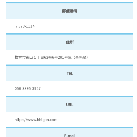
郵便番号
〒573-1114
住所
枚方市東山１丁目62番6号201号室（事務局）
TEL
050-3395-3927
URL
https://www.hht.jpn.com
E-mail