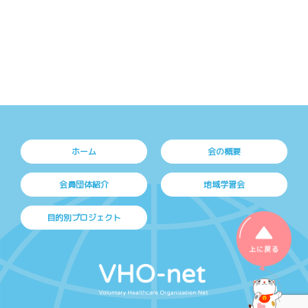
ホーム
会の概要
会員団体紹介
地域学習会
目的別プロジェクト
上に戻る