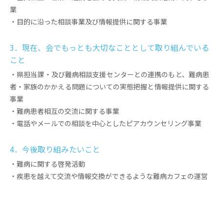
業
・目的に沿った相談事業及び情報提供に関する事業
3．現在、会でもっとも大切なこととして取り組んでいる
こと
・県担当課・及び難病相談支援センターとの連携のもと、難病患
者・家族のかかえる問題についての実態把握と情報提供に関する
事業
・難病患者相互の交流に関する事業
・電話やメールでの相談を中心としたピアカウンセリング事業
4．今後取り組みたいこと
・難病に関する啓発活動
・疾患を越えて交流や情報交換ができるような難病カフェの運営