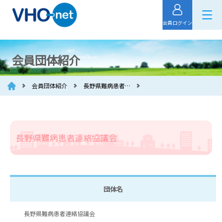
会員ログイン
会員団体紹介
会員団体紹介
長野県難病患者…
長野県難病患者連絡協議会
団体名
長野県難病患者連絡協議会