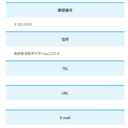
郵便番号
〒382-0092
住所
長野県須坂市大字小山1233-4
TEL
URL
E-mail