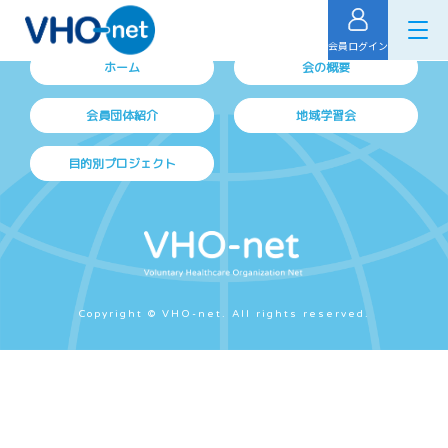
会員ログイン
ホーム
会の概要
会員団体紹介
地域学習会
目的別プロジェクト
Copyright © VHO-net. All rights reserved.