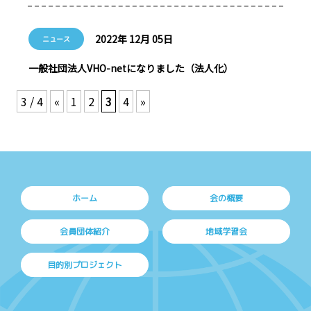
2022年 12月 05日
ニュース
一般社団法人VHO-netになりました（法人化）
3 / 4
«
1
2
3
4
»
ホーム
会の概要
会員団体紹介
地域学習会
目的別プロジェクト