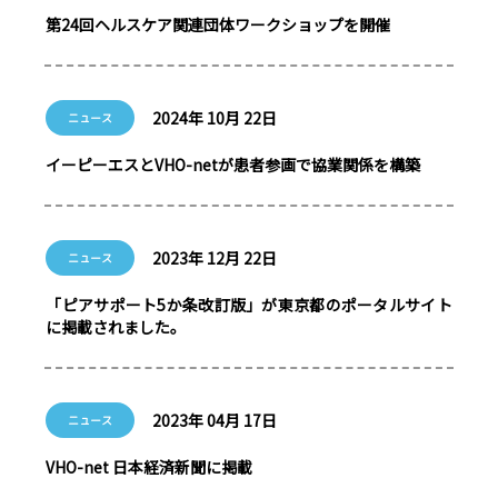
第24回ヘルスケア関連団体ワークショップを開催
2024年 10月 22日
ニュース
イーピーエスとVHO-netが患者参画で協業関係を構築
2023年 12月 22日
ニュース
「ピアサポート5か条改訂版」が東京都のポータルサイト
に掲載されました。
2023年 04月 17日
ニュース
VHO-net 日本経済新聞に掲載