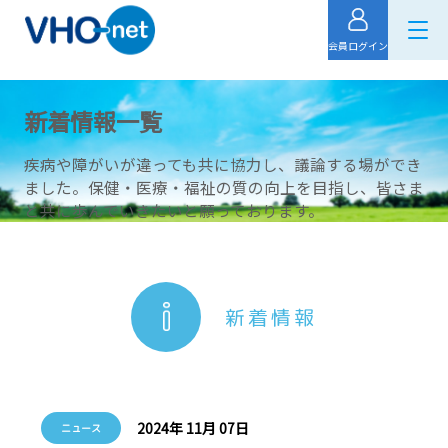
会員ログイン
新着情報一覧
疾病や障がいが違っても共に協力し、議論する場ができ
ました。保健・医療・福祉の質の向上を目指し、皆さま
と共に歩んでいきたいと願っております。
新着情報
2024年 11月 07日
ニュース