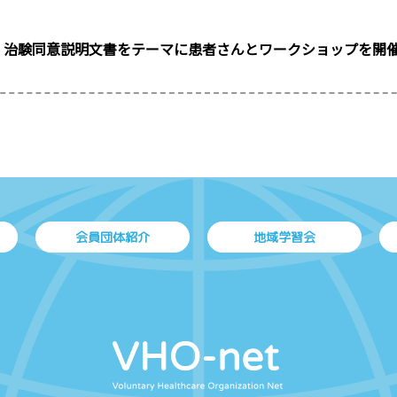
治験同意説明文書をテーマに患者さんとワークショップを開
会員団体紹介
地域学習会