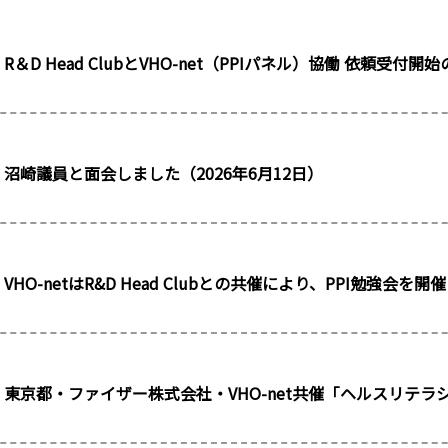
R＆D Head ClubとVHO-net（PPIパネル）協働 依頼受付
沼崎議員と面会しました（2026年6月12日）
VHO-netはR&D Head Clubとの共催により、PPI勉強会を
東京都・ファイザー株式会社・VHO-net共催「ヘルスリテ