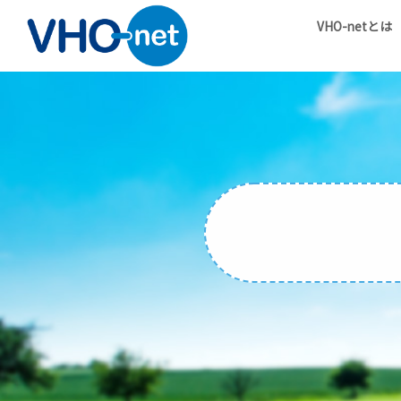
VHO-netとは