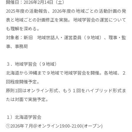
開催日：2026年2月14日（土）
2025年度の活動報告、2026年度の地域ごとの活動計画の発
表と地域ごとの計画修正を実施。 地域学習会の運営について
も理解を深める。
対象者：新旧 地域世話人・運営委員（９地域）、理事・監
事、事務局
３．地域学習会（９地域）
北海道から沖縄まで９地域で地域学習会を開催。各地域、２
回程度開催予定。
原則1回はオンライン形式、もう１回をハイブリッド形式ま
たは対面で実施予定。
１）北海道学習会
①2026年７月＠オンライン19:00-21:00(オープン)