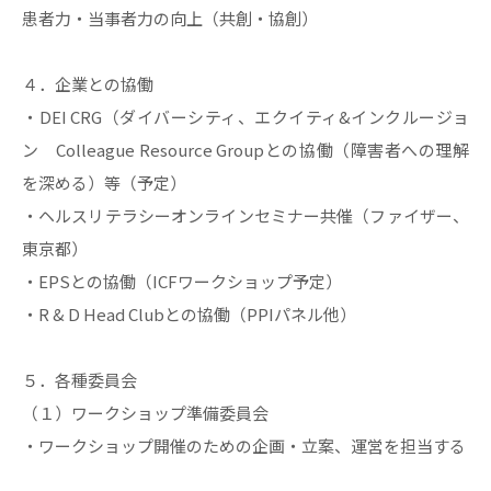
患者力・当事者力の向上（共創・協創）
４．企業との協働
・DEI CRG（ダイバーシティ、エクイティ&インクルージョ
ン Colleague Resource Groupとの協働（障害者への理解
を深める）等（予定）
・ヘルスリテラシーオンラインセミナー共催（ファイザー、
東京都）
・EPSとの協働（ICFワークショップ予定）
・R & D Head Clubとの協働（PPIパネル他）
５．各種委員会
（１）ワークショップ準備委員会
・ワークショップ開催のための企画・立案、運営を担当する