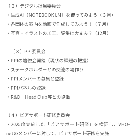
（２）デジタル担当委員会
・生成AI（NOTEBOOK LM）を使ってみよう（３月）
・各団体の案内を動画で作成してみよう！（７月）
・写真・イラストの加工、編集は大丈夫？（12月）
（３）PPI委員会
・PPIの勉強会開催（現状の課題の把握）
・ステークホルダーとの交流の場作り
・PPIメンバーの募集と登録
・PPIパネルの登録
・R&D Head Club等との協働
（４）ピアサポート研修委員会
・2025度実施した「ピアサポート研修」を検証し、VHO-
netのメンバーに対して、ピアサポート研修を実施