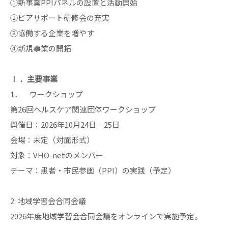
①新事業PPIパネルの設置と活動開始
➁ピアサポート研修会の充実
③協働する企業を増やす
④新規事業の開拓
Ⅰ ．主要事業
1． ワークショップ
第26回ヘルスケア関連団体ワークショップ
開催日：2026年10月24日‐25日
会場：未定（対面形式）
対象：VHO-netのメンバー
テーマ：患者・市民参画（PPI）の実践（予定）
2. 地域学習会合同会議
2026年度地域学習会合同会議をオンラインで実施予定。