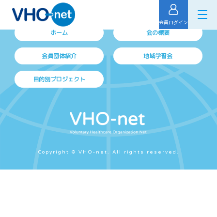
会員ログイン
ホーム
会の概要
会員団体紹介
地域学習会
目的別プロジェクト
Copyright © VHO-net. All rights reserved.