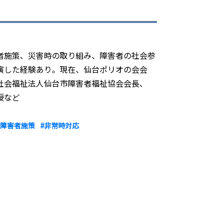
者施策、災害時の取り組み、障害者の社会参
演した経験あり。現在、仙台ポリオの会会
社会福祉法人仙台市障害者福祉協会会長、
授など
#障害者施策
#非常時対応