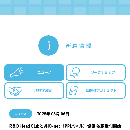
新着情報
ニュース
ワークショップ
地域学習会
目的別プロジェクト
2026年 08月 06日
ニュース
R＆D Head ClubとVHO-net（PPIパネル）協働 依頼受付開始