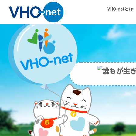
VHO-netとは