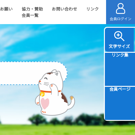
のお願い
協力・賛助
お問い合わせ
リンク
会員一覧
会員ログイン
文字サイズ
リンク集
会員ページ