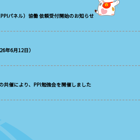
-net（PPIパネル）協働 依頼受付開始のお知らせ
6年6月12日）
Clubとの共催により、PPI勉強会を開催しました