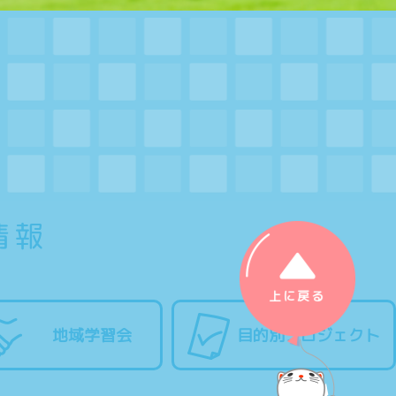
情報
上に戻る
地域学習会
目的別プロジェクト