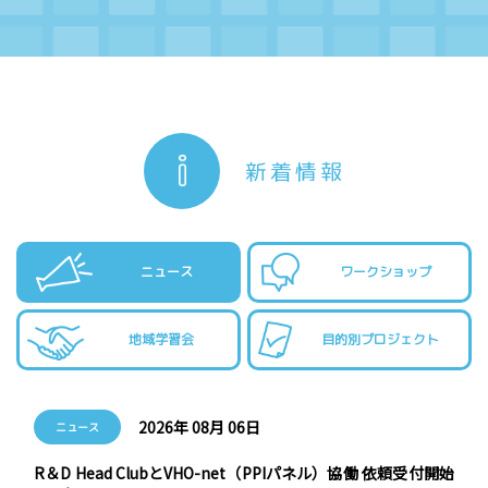
新着情報
ニュース
ワークショップ
地域学習会
目的別プロジェクト
2026年 08月 06日
ニュース
R＆D Head ClubとVHO-net（PPIパネル）協働 依頼受付開始