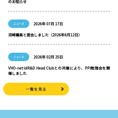
のお知らせ
2026年 07月 17日
ニュース
沼崎議員と面会しました（2026年6月12日）
2026年 02月 25日
ニュース
VHO-netはR&D Head Clubとの共催により、PPI勉強会を開
催しました
一覧を見る