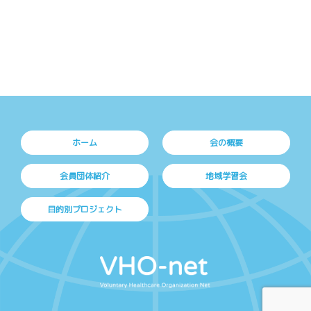
ホーム
会の概要
会員団体紹介
地域学習会
目的別プロジェクト