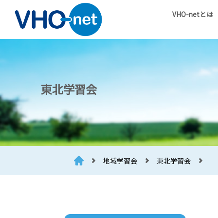
VHO-netとは
東北学習会
地域学習会
東北学習会