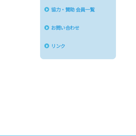
協力・賛助 会員一覧
お問い合わせ
リンク