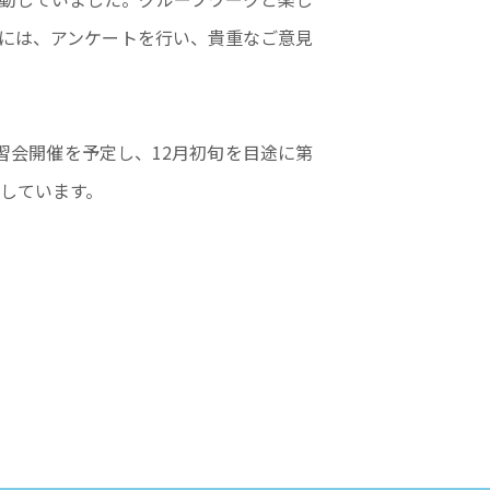
には、アンケートを行い、貴重なご意見
習会開催を予定し、12月初旬を目途に第
画しています。