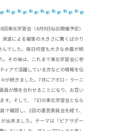
18回東北学習会（4月9日仙台開催予定）
、津波による被害の大きさに驚くばかり
せんでした。毎日何度も大きな余震が続
た。その後は、これまで東北学習会に参
ティアで活躍している方などの情報を伝
々が続きました。7月にアポロ・ラーニ
委員が顔を合わせることになり、お互い
ます。そして、「幻の東北学習会となら
員で確認し、2回の運営委員会を経て、
とが出来ました。テーマは「ピアサポー
動していました。グループワークと楽し