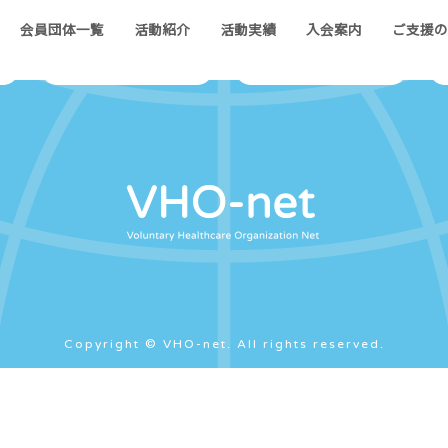
会員団体一覧
活動紹介
活動実績
入会案内
ご支援
会員団体紹介
地域学習会
Copyright © VHO-net. All rights reserved.