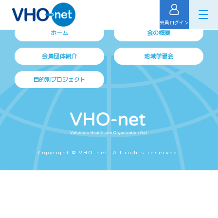
会員ログイン
ホーム
会の概要
会員団体紹介
地域学習会
目的別プロジェクト
Copyright © VHO-net. All rights reserved.