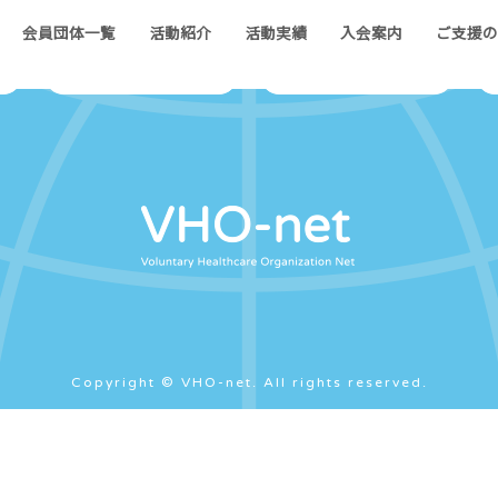
会員団体一覧
活動紹介
活動実績
入会案内
ご支援
会員団体紹介
地域学習会
Copyright © VHO-net. All rights reserved.