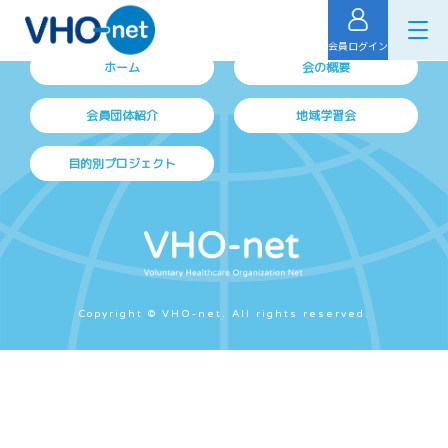
会員ログイン
ホーム
会の概要
会員団体紹介
地域学習会
目的別プロジェクト
Copyright © VHO-net. All rights reserved.