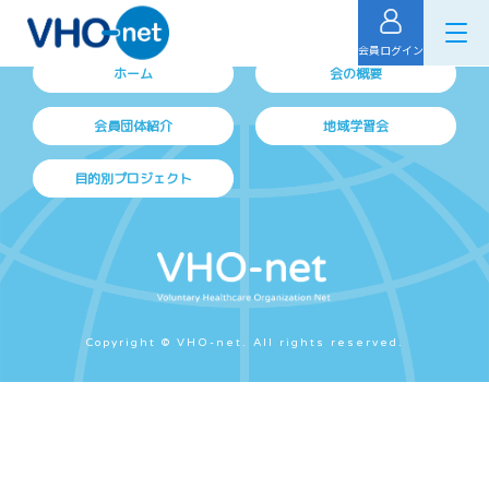
会員ログイン
ホーム
会の概要
会員団体紹介
地域学習会
目的別プロジェクト
Copyright © VHO-net. All rights reserved.