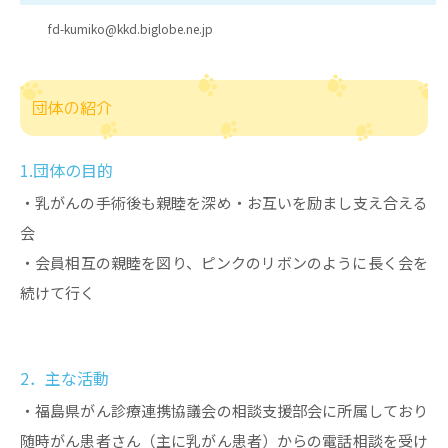
fd-kumiko@kkd.biglobe.ne.jp
団体の紹介
1.団体の目的
・乳がんの手術後も親睦を深め・お互いを励まし支え合える
会
・会員相互の親睦を図り、ピンクのリボンのように長く会を
続けて行く
2．主な活動
・福島県がん診療連携協議会の相談支援部会に所属しており
随時がん患者さん（主に乳がん患者）からの電話相談を受け