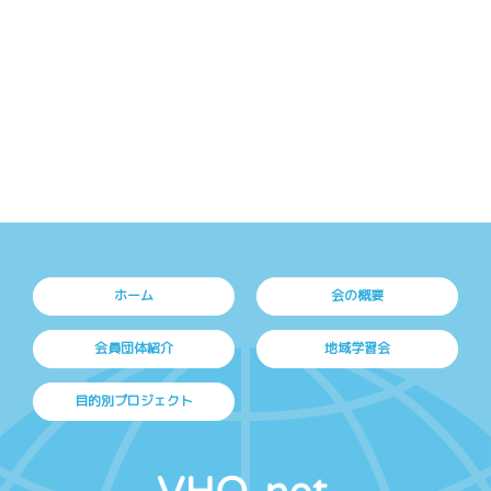
ホーム
会の概要
会員団体紹介
地域学習会
目的別プロジェクト
上に戻る