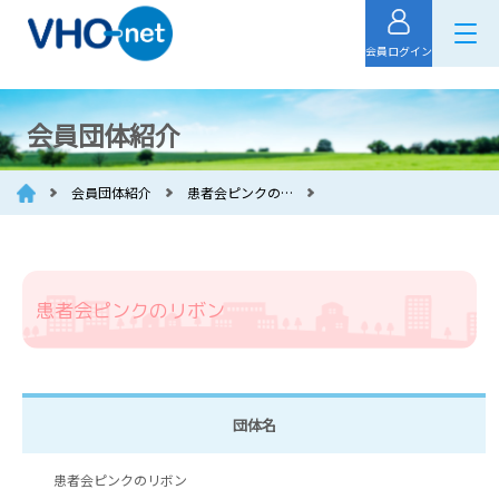
会員ログイン
会員団体紹介
会員団体紹介
患者会ピンクの…
患者会ピンクのリボン
団体名
患者会ピンクのリボン