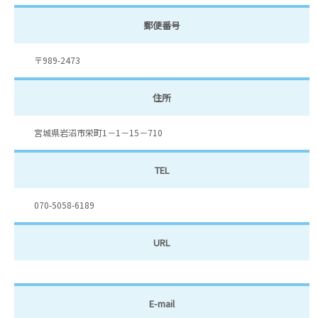
郵便番号
〒989-2473
住所
宮城県岩沼市栄町1－1－15－710
TEL
070-5058-6189
URL
E-mail