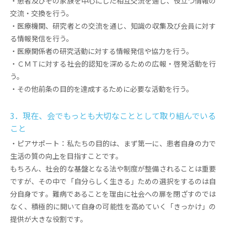
・患者及びその家族を中心にした相互交流を通じ、役立つ情報の
交流・交換を行う。
・医療機関、研究者との交流を通じ、知識の収集及び会員に対す
る情報発信を行う。
・医療関係者の研究活動に対する情報発信や協力を行う。
・ＣＭＴに対する社会的認知を深めるための広報・啓発活動を行
う。
・その他前条の目的を達成するために必要な活動を行う。
3．現在、会でもっとも大切なこととして取り組んでいる
こと
・ピアサポート：私たちの目的は、まず第一に、患者自身の力で
生活の質の向上を目指すことです。
もちろん、社会的な基盤となる法や制度が整備されることは重要
ですが、その中で「自分らしく生きる」ための選択をするのは自
分自身です。難病であることを理由に社会への扉を閉ざすのでは
なく、積極的に開いて自身の可能性を高めていく「きっかけ」の
提供が大きな役割です。