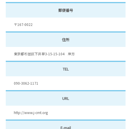
郵便番号
〒167-0022
住所
東京都杉並区下井草3-15-15-104 岸方
TEL
090-3062-1171
URL
http://www.j-cmt.org
E-mail