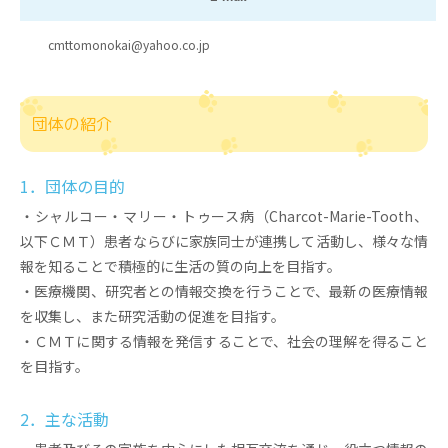
cmttomonokai@yahoo.co.jp
団体の紹介
1．団体の目的
・シャルコー・マリー・トゥース病（Charcot-Marie-Tooth、
以下ＣＭＴ）患者ならびに家族同士が連携して活動し、様々な情
報を知ることで積極的に生活の質の向上を目指す。
・医療機関、研究者との情報交換を行うことで、最新の医療情報
を収集し、また研究活動の促進を目指す。
・ＣＭＴに関する情報を発信することで、社会の理解を得ること
を目指す。
2．主な活動