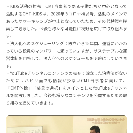
・KIDS活動の拡充：CMT当事者である子供たちが中心となって
活動するCMT-KIDSは、2020年のコロナ禍以降、活動のメインで
あったサマーキャンプが中止となっていたため、その代替策を模
索してきました。今後も様々な可能性に視野を広げて取り組みま
す。
・法人化へのスケジューリング：設立から15年間、運営にかかわ
っている役員のマンパワーに頼っていますが、サステナブルな運
営体制を目指して、法人化へのスケジュールを明確にしていきま
す。
・YouTubeチャンネルコンテンツの拡充：確立した治療法がない
ためにリハビリ面でも情報が少ないCMT当事者に向けて、
「CMT体操」「装具の選択」をメインとしたYouTubeチャンネ
ルを開設しました。今後も様々なコンテンツを公開するための取
り組みを進めていきます。