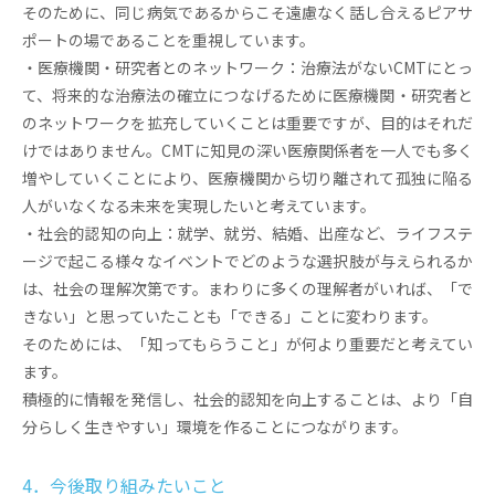
そのために、同じ病気であるからこそ遠慮なく話し合えるピアサ
ポートの場であることを重視しています。
・医療機関・研究者とのネットワーク：治療法がないCMTにとっ
て、将来的な治療法の確立につなげるために医療機関・研究者と
のネットワークを拡充していくことは重要ですが、目的はそれだ
けではありません。CMTに知見の深い医療関係者を一人でも多く
増やしていくことにより、医療機関から切り離されて孤独に陥る
人がいなくなる未来を実現したいと考えています。
・社会的認知の向上：就学、就労、結婚、出産など、ライフステ
ージで起こる様々なイベントでどのような選択肢が与えられるか
は、社会の理解次第です。まわりに多くの理解者がいれば、「で
きない」と思っていたことも「できる」ことに変わります。
そのためには、「知ってもらうこと」が何より重要だと考えてい
ます。
積極的に情報を発信し、社会的認知を向上することは、より「自
分らしく生きやすい」環境を作ることにつながります。
4．今後取り組みたいこと