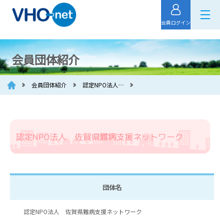
会員ログイン
会員団体紹介
会員団体紹介
認定NPO法人…
認定NPO法人 佐賀県難病支援ネットワーク
団体名
認定NPO法人 佐賀県難病支援ネットワーク