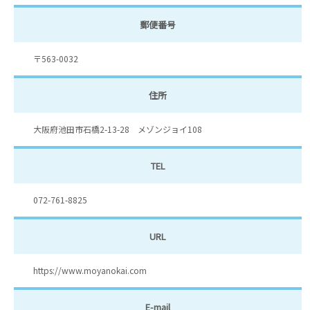
郵便番号
〒563-0032
住所
大阪府池田市石橋2-13-28 メゾンジョイ108
TEL
072-761-8825
URL
https://www.moyanokai.com
E-mail