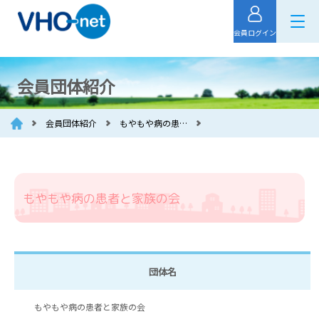
会員ログイン
会員団体紹介
会員団体紹介
もやもや病の患…
もやもや病の患者と家族の会
団体名
もやもや病の患者と家族の会