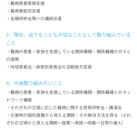
・難病患者家族支援
・難病者就労支援
・各種研修会等への講師派遣
3．現在、会でもっとも大切なこととして取り組んでいる
こと
・難病の患者・家族を支援している関係機関・関係職種の方々と
の連携
・地域患者会・疾患別患者会の活動後方支援
4．今後取り組みたいこと
・難病の患者・家族を支援している関係機関・関係職種とのネッ
トワーク構築
・それぞれの立場に応じた難病に関する啓発研修会・講演会
・災害時の個別避難から見える課題・その解決方法を探る（それ
ぞれの立場から見える課題～提案～実践～改善～日常の備え）