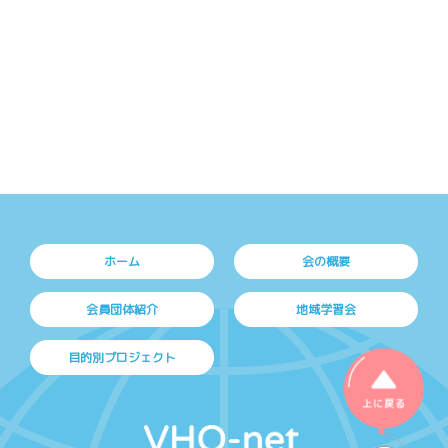
ホーム
会の概要
会員団体紹介
地域学習会
目的別プロジェクト
上に戻る