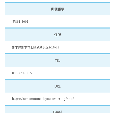
郵便番号
〒861-8001
住所
熊本県熊本市北区武蔵ヶ丘2-16-28
TEL
096-273-8815
URL
https://kumamotonanbyou-center.org/npo/
E-mail