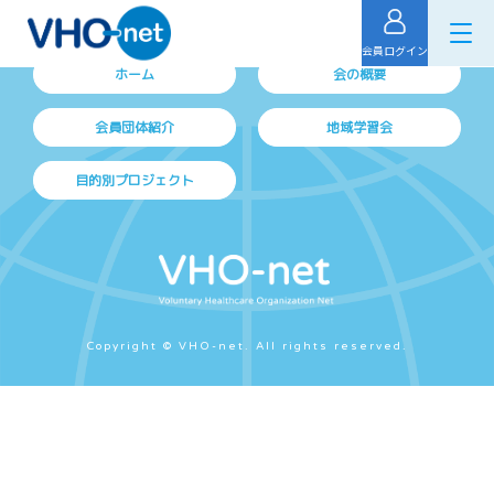
会員ログイン
ホーム
会の概要
会員団体紹介
地域学習会
目的別プロジェクト
Copyright © VHO-net. All rights reserved.