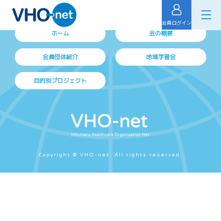
会員ログイン
ホーム
会の概要
会員団体紹介
地域学習会
目的別プロジェクト
Copyright © VHO-net. All rights reserved.