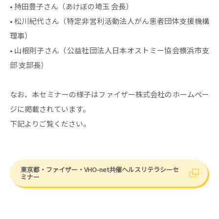
• 持田豊子さん（あけぼの埼玉 会長）
• 松川紀代さん（特定非営利活動法人がん患者団体支援機構
理事）
• 山根則子さん（公益社団法人日本オストミー協会横浜市支
部 支部長）
なお、本セミナーの様子はファイザー株式会社のホームペー
ジに掲載されています。
下記よりご覧ください。
東京都・ファイザー・VHO-net共催ヘルスリテラシーセ
ミナー