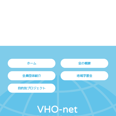
ホーム
会の概要
会員団体紹介
地域学習会
目的別プロジェクト