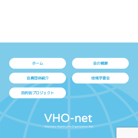
ホーム
会の概要
会員団体紹介
地域学習会
目的別プロジェクト