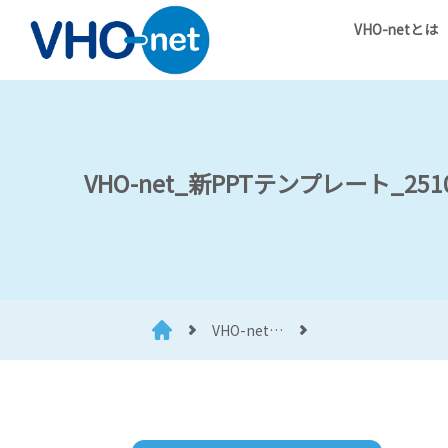
VHO-netとは
VHO-net_新PPTテンプレート_251
VHO-net…