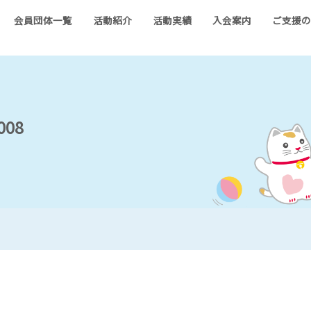
会員団体一覧
活動紹介
活動実績
入会案内
ご支援
008