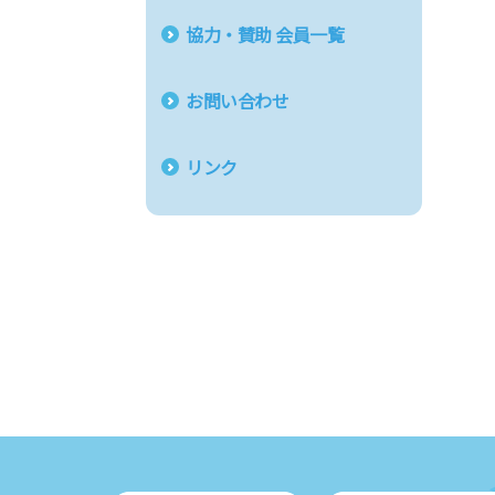
協力・賛助 会員一覧
お問い合わせ
リンク