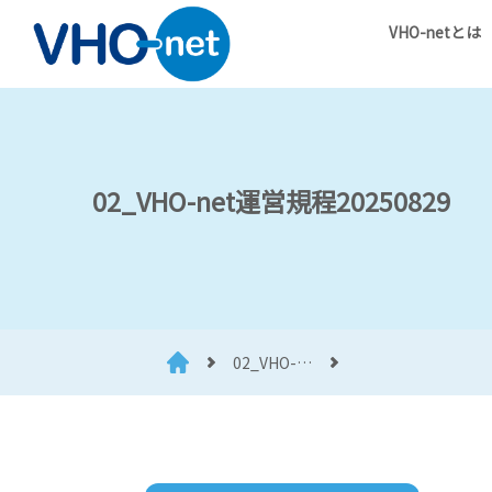
VHO-netとは
02_VHO-net運営規程20250829
02_VHO-…