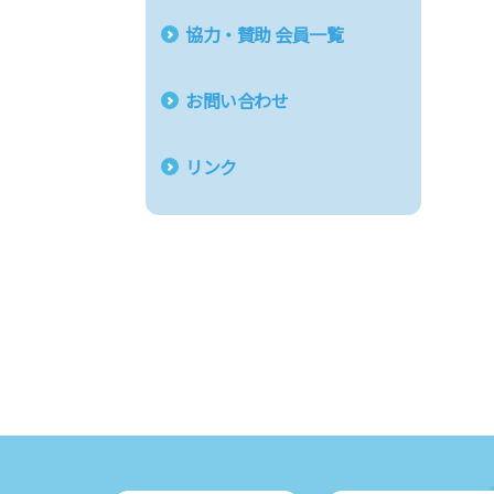
協力・賛助 会員一覧
お問い合わせ
リンク