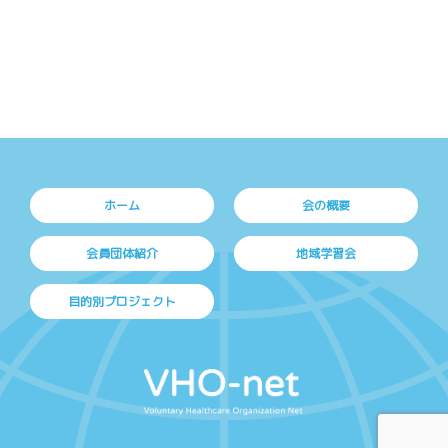
ホーム
会の概要
会員団体紹介
地域学習会
目的別プロジェクト