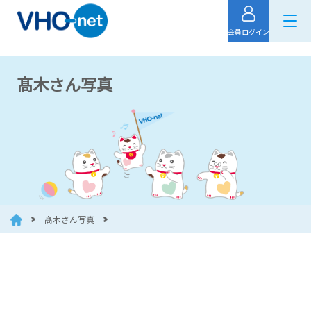
会員ログイン
髙木さん写真
髙木さん写真