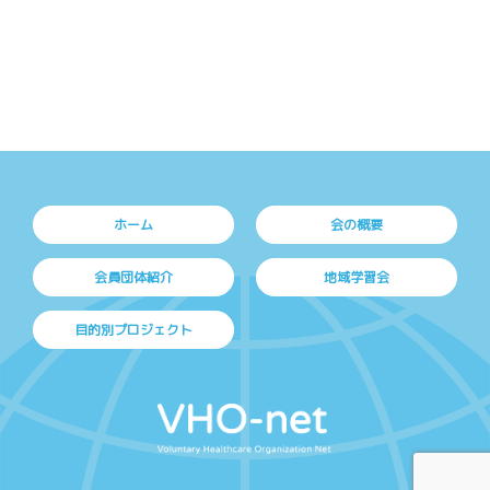
ホーム
会の概要
会員団体紹介
地域学習会
目的別プロジェクト