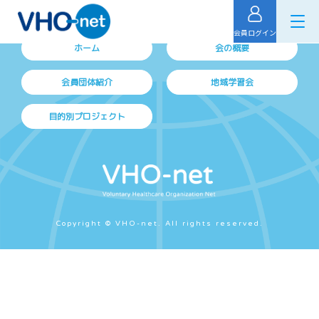
会員ログイン
ホーム
会の概要
会員団体紹介
地域学習会
目的別プロジェクト
Copyright © VHO-net. All rights reserved.