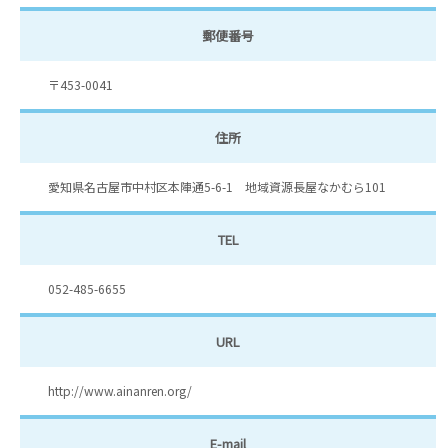
郵便番号
〒453-0041
住所
愛知県名古屋市中村区本陣通5-6-1 地域資源長屋なかむら101
TEL
052-485-6655
URL
http://www.ainanren.org/
E-mail