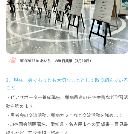
RDD2023 in あいち の当日風景（3月10日）
3．現在、会でもっとも大切なこととして取り組んでいる
こと
・ピアサポーター養成講座、難病患者の在宅療養など学習活
動を強めます。
・患者会の交流活動、難病カフェなど交流活動を強めます。
・JPA国会請願署名、愛知県・名古屋市への要望書・意見書
提出など、要求実現に努めます。