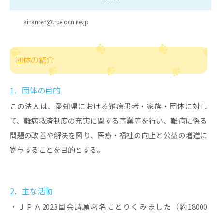
ainanren@true.ocn.ne.jp
団体の紹介
1．団体の目的
この法人は、愛知県における難病患者・家族・団体に対し
て、難病救済制度の充実に関する事業等を行い、難病に係る
問題の改善や解決を図り、医療・福祉の向上と公益の増進に
寄与することを目的とする。
2．主な活動
・ＪＰＡ2023国会請願署名にとりくみました（約18000