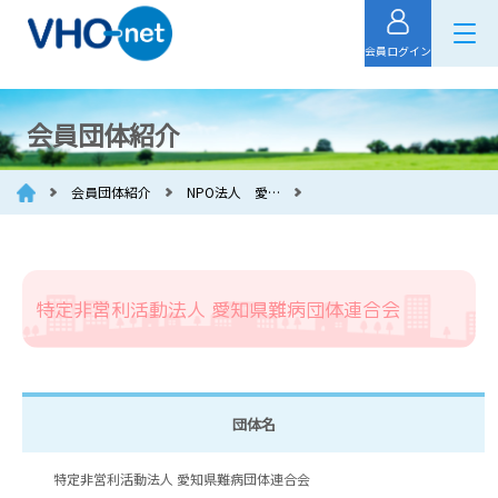
会員ログイン
会員団体紹介
会員団体紹介
NPO法人 愛…
特定非営利活動法人 愛知県難病団体連合会
団体名
特定非営利活動法人 愛知県難病団体連合会